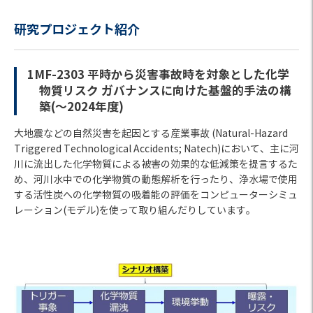
研究プロジェクト紹介
1MF-2303 平時から災害事故時を対象とした化学
物質リスク ガバナンスに向けた基盤的手法の構
築(～2024年度)
大地震などの自然災害を起因とする産業事故 (Natural-Hazard
Triggered Technological Accidents; Natech)において、主に河
川に流出した化学物質による被害の効果的な低減策を提言するた
め、河川水中での化学物質の動態解析を行ったり、浄水場で使用
する活性炭への化学物質の吸着能の評価をコンピューターシミュ
レーション(モデル)を使って取り組んだりしています。