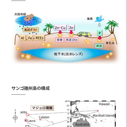
サンゴ礁州島の構成