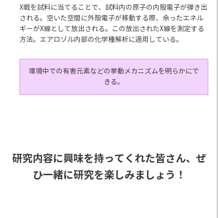
X戦を試料に当てることで、試料内の原子の内殻電子が弾き出
される。空いた空間に外殻電子が移動する際、余ったエネル
ギーがX線として放出される。この放出されたX線を測定する
方法。エアロゾル内部の化学種解析に適用している。
環境中での有害元素などの挙動メカニズムを明らかにで
きる。
研究内容に興味を持ってくれた皆さん、ぜ
ひ一緒に研究を楽しみましょう！