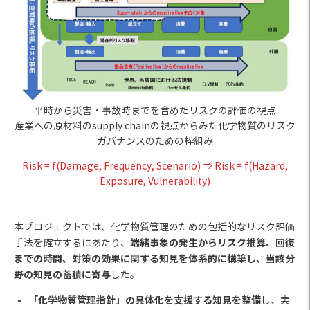
平時から災害・事故時までを含めたリスクの評価の視点
産業への原材料のsupply chainの視点からみた化学物質のリスク
ガバナンスのための枠組み
Risk = f(Damage, Frequency, Scenario) ⇒ Risk = f(Hazard,
Exposure, Vulnerability)
本プロジェクトでは、化学物質管理のための包括的なリスク評価
端緒事象の発生からリスク推算、回復
手法を確立するにあたり、
までの時間、対策の効果に関する知見を体系的に構築し、当該分
野の知見の蓄積に寄与
した。
「化学物質管理指針」の具体化を支援する知見を整備
し、実