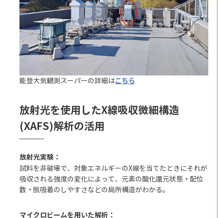
こちら
能登大気観測スーパーの詳細は
放射光を使用したX線
吸収微細構造
(XAFS)解析の活用
放射光実験：
試料を非破壊で、対象エネルギーのX線を当てたときにそれが
吸収される強度の変化によって、元素の酸化還元状態・配位
数・脱吸着のしやすさなどの局所構造がわかる。
マイクロビームを用いた解析
：