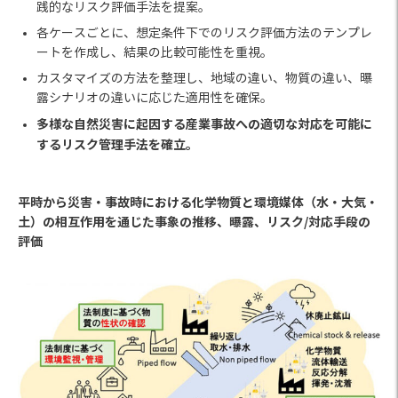
践的なリスク評価手法を提案。
各ケースごとに、想定条件下でのリスク評価方法のテンプレ
ートを作成し、結果の比較可能性を重視。
カスタマイズの方法を整理し、地域の違い、物質の違い、曝
露シナリオの違いに応じた適用性を確保。
多様な自然災害に起因する産業事故への適切な対応を可能に
するリスク管理手法を確立。
平時から災害・事故時における化学物質と環境媒体（水・大気・
土）の相互作用を通じた事象の推移、曝露、リスク/対応手段の
評価