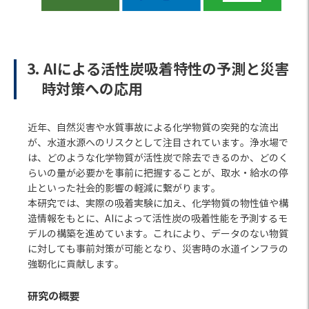
3.
AIによる活性炭吸着特性の予測と災害
時対策への応用
近年、自然災害や水質事故による化学物質の突発的な流出
が、水道水源へのリスクとして注目されています。浄水場で
は、どのような化学物質が活性炭で除去できるのか、どのく
らいの量が必要かを事前に把握することが、取水・給水の停
止といった社会的影響の軽減に繋がります。
本研究では、実際の吸着実験に加え、化学物質の物性値や構
造情報をもとに、AIによって活性炭の吸着性能を予測するモ
デルの構築を進めています。これにより、データのない物質
に対しても事前対策が可能となり、災害時の水道インフラの
強靭化に貢献します。
研究の概要