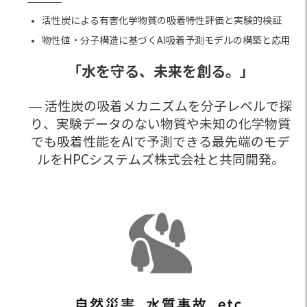
活性炭による有害化学物質の吸着特性評価と実験的検証
物性値・分子構造に基づくAI吸着予測モデルの構築と応用
「水を守る、未来を創る。」
— 活性炭の吸着メカニズムを分子レベルで探
り、実験データのない物質や未知の化学物質
でも吸着性能をAIで予測できる最先端のモデ
ルをHPCシステムズ株式会社と共同開発。