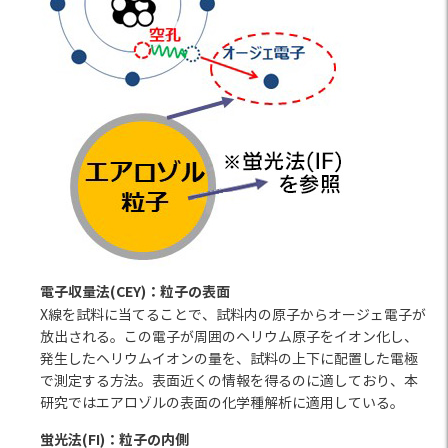
電子収量法(CEY)：粒子の表面
X線を試料に当てることで、試料内の原子からオージェ電子が
放出される。この電子が周囲のヘリウム原子をイオン化し、
発生したヘリウムイオンの量を、試料の上下に配置した電極
で測定する方法。表面近くの情報を得るのに適しており、本
研究ではエアロゾルの表面の化学種解析に適用している。
蛍光法(FI)：粒子の内側