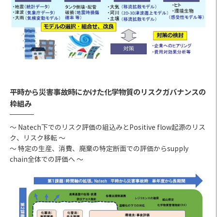
平時から災害事故時にかけた化学物質のリスクガバナンスの
枠組み
～ Natech下でのリスク評価の組込みとPositive flow起源のリス
ク、リスク移転 ～
～ 特定の生産、消費、廃棄の特定断面での評価からsupply
chain全体での評価へ ～