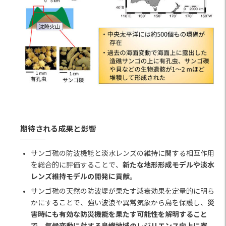
期待される成果と影響
サンゴ礁の防波機能と淡水レンズの維持に関する相互作用
新たな地形形成モデルや淡水
を総合的に評価することで、
レンズ維持モデルの開発に貢献。
サンゴ礁の天然の防波堤が果たす減衰効果を定量的に明ら
災
かにすることで、強い波浪や異常気象から島を保護し、
害時にも有効な防災機能を果たす可能性を解明すること
で、気候変動に対する島嶼地域のレジリエンス向上に寄