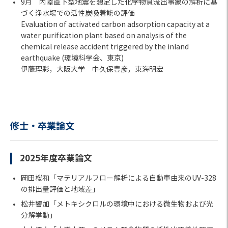
9月 内陸直下型地震を想定した化学物質流出事象の解析に基
づく浄水場での活性炭吸着能の評価
Evaluation of activated carbon adsorption capacity at a
water purification plant based on analysis of the
chemical release accident triggered by the inland
earthquake (環境科学会、東京)
伊藤理彩，大阪大学 中久保豊彦，東海明宏
修士・卒業論文
2025年度卒業論文
岡田桜和「マテリアルフロー解析による自動車由来のUV-328
の排出量評価と地域差」
松井響加「メトキシクロルの環境中における微生物および光
分解挙動」